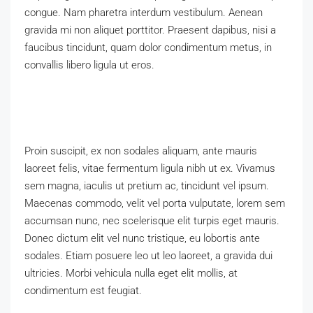
congue. Nam pharetra interdum vestibulum. Aenean
gravida mi non aliquet porttitor. Praesent dapibus, nisi a
faucibus tincidunt, quam dolor condimentum metus, in
convallis libero ligula ut eros.
Proin suscipit, ex non sodales aliquam, ante mauris
laoreet felis, vitae fermentum ligula nibh ut ex. Vivamus
sem magna, iaculis ut pretium ac, tincidunt vel ipsum.
Maecenas commodo, velit vel porta vulputate, lorem sem
accumsan nunc, nec scelerisque elit turpis eget mauris.
Donec dictum elit vel nunc tristique, eu lobortis ante
sodales. Etiam posuere leo ut leo laoreet, a gravida dui
ultricies. Morbi vehicula nulla eget elit mollis, at
condimentum est feugiat.