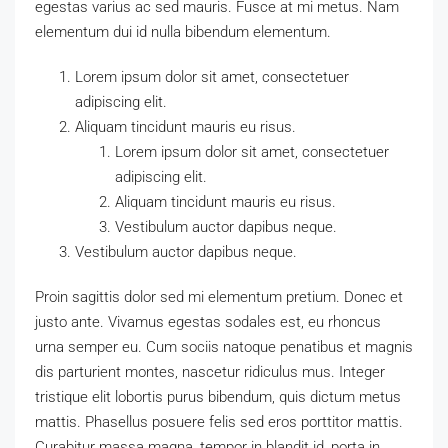
egestas varius ac sed mauris. Fusce at mi metus. Nam
elementum dui id nulla bibendum elementum.
Lorem ipsum dolor sit amet, consectetuer
adipiscing elit.
Aliquam tincidunt mauris eu risus.
Lorem ipsum dolor sit amet, consectetuer
adipiscing elit.
Aliquam tincidunt mauris eu risus.
Vestibulum auctor dapibus neque.
Vestibulum auctor dapibus neque.
Proin sagittis dolor sed mi elementum pretium. Donec et
justo ante. Vivamus egestas sodales est, eu rhoncus
urna semper eu. Cum sociis natoque penatibus et magnis
dis parturient montes, nascetur ridiculus mus. Integer
tristique elit lobortis purus bibendum, quis dictum metus
mattis. Phasellus posuere felis sed eros porttitor mattis.
Curabitur massa magna, tempor in blandit id, porta in