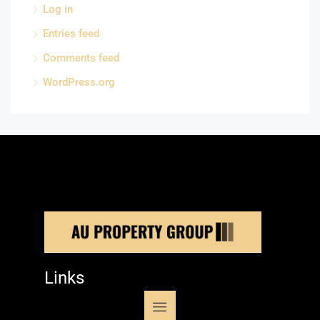
Log in
Entries feed
Comments feed
WordPress.org
Links