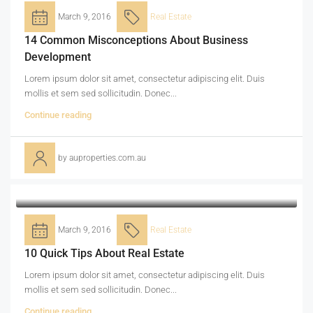
March 9, 2016
Real Estate
14 Common Misconceptions About Business
Development
Lorem ipsum dolor sit amet, consectetur adipiscing elit. Duis
mollis et sem sed sollicitudin. Donec...
Continue reading
by auproperties.com.au
March 9, 2016
Real Estate
10 Quick Tips About Real Estate
Lorem ipsum dolor sit amet, consectetur adipiscing elit. Duis
mollis et sem sed sollicitudin. Donec...
Continue reading