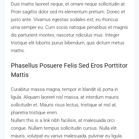
Duis mattis laoreet neque, et ornare neque sollicitudin at.
Proin sagittis dolor sed mi elementum pretium. Donec et
justo ante. Vivamus egestas sodales est, eu rhoncus
urna semper eu. Cum sociis natoque penatibus et magnis
dis parturient montes, nascetur ridiculus mus. Integer
tristique elit lobortis purus bibendum, quis dictum metus
mattis.
Phasellus Posuere Felis Sed Eros Porttitor
Mattis
Curabitur massa magna, tempor in blandit id, porta in
ligula. Aliquam laoreet nisl massa, at interdum mauris
sollicitudin et. Mauris risus lectus, tristique at nisl at,
pharetra tristique enim.
Nullam this is a link nibh facilisis, at malesuada orci
congue. Nullam tempus sollicitudin cursus. Nulla elit
mauris, volutpat eu varius malesuada, pulvinar eu ligula.