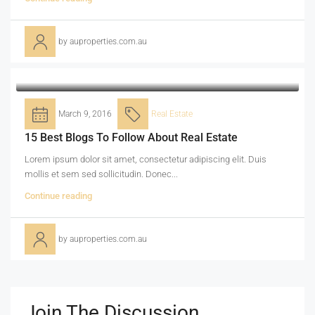
by auproperties.com.au
March 9, 2016
Real Estate
15 Best Blogs To Follow About Real Estate
Lorem ipsum dolor sit amet, consectetur adipiscing elit. Duis
mollis et sem sed sollicitudin. Donec...
Continue reading
by auproperties.com.au
Join The Discussion