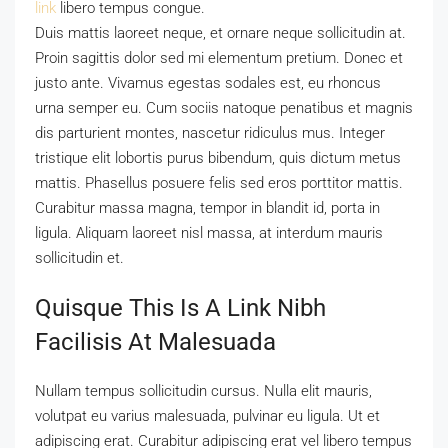
link
libero tempus congue.
Duis mattis laoreet neque, et ornare neque sollicitudin at.
Proin sagittis dolor sed mi elementum pretium. Donec et
justo ante. Vivamus egestas sodales est, eu rhoncus
urna semper eu. Cum sociis natoque penatibus et magnis
dis parturient montes, nascetur ridiculus mus. Integer
tristique elit lobortis purus bibendum, quis dictum metus
mattis. Phasellus posuere felis sed eros porttitor mattis.
Curabitur massa magna, tempor in blandit id, porta in
ligula. Aliquam laoreet nisl massa, at interdum mauris
sollicitudin et.
Quisque This Is A Link Nibh
Facilisis At Malesuada
Nullam tempus sollicitudin cursus. Nulla elit mauris,
volutpat eu varius malesuada, pulvinar eu ligula. Ut et
adipiscing erat. Curabitur adipiscing erat vel libero tempus