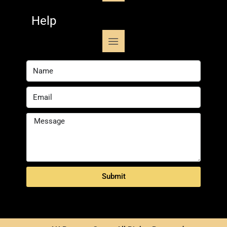
Help
Submit